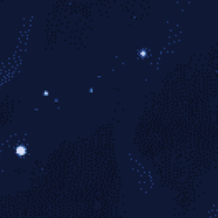
下塔迪奇所提出的800万欧元年薪要求背后的原因。一方面，
自然希望能够获得与其贡献相符的报酬。他在过去几个赛季中的
的价值所在。
场环境下，高薪已成为吸引顶级球员加盟的重要手段。如果俱乐
经济上给予足够的支持。这不仅是对球员个人能力的一种肯定，
整体经济水平不断提高，各大俱乐部为了保持竞争力，不得不提
求，也是在顺应市场潮流，同时为自己争取更好的职业保障。
判的影响
言，转会谈判本身就是一个复杂而微妙的过程。如果最终成功，
展方向。以目前情况来看，如果德佩选择加盟，他将能及时补充
。