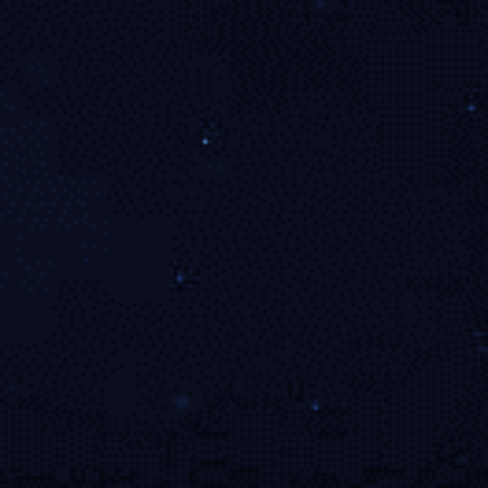
斯基拉透露那不勒斯希望吉奥瓦尼
4
近十年FMVP表现分析詹姆斯
与杜兰特
2026-07-20
推荐