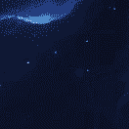
总而言之，对于即将
些传闻或许将在现实
总结：
综上所述，土媒曝出的
间深厚友谊，更反映
追求职业生涯理想过
因此，无论最终结果
充分发挥各自优势，
上一篇：