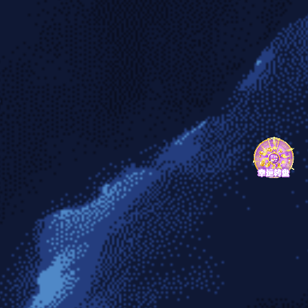
作为一名经验丰富且实力
表现，以及为球队带来
部希望引进德佩这样的
也是对整个团队战斗力
高工资标准。因此，塔
将直接影响到两位球员
球队攻击线上的火力，