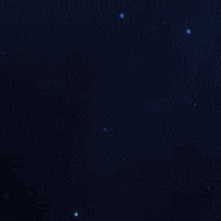
湖人季后赛苦战七场仅获一胜火箭…
热榜精选
#1
#2
斯基拉透露那不勒斯希望吉奥
ESPN预
瓦尼下
森林狼需
2026-06-29
推荐
2026-07