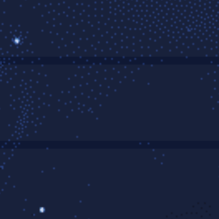
迪奇参与DV9转会谈判年薪要求高达8
2026-06-28 14:43
35 次阅读
首页
/
体育焦点
了关于塞尔维亚球星塔迪奇参与DV9（德佩）转会谈判的消息
年薪要求高达800万欧元，这一数字不仅显示了他对自身价值
本文将从四个方面详细阐述这一事件，包括塔迪奇与德佩的关系