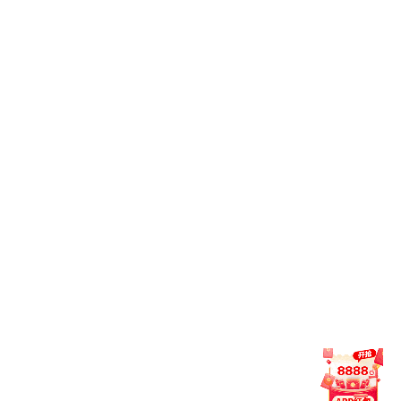
队带来了极大的压力。
另一方面，贝拉尔迪则展现出了他作为顶级前锋应有
的实力。他不仅打入制胜进球，还积极参与组织进
攻，为其他队友创造机会。在整场比赛中，他都是令
人瞩目的焦点，无论是在控球还是跑位上，都体现出
了极高水平。
此外，两队其他球员也有值得称道之处。在AC米兰面
临困境时，中场核心往往试图承担起组织进攻责任，
但由于人数劣势，他们难以形成有效威胁。而对方则
抓住机会，加大压迫力度，使得整支米兰显得愈发被
动。这一切都反映出当今足球竞争越来越激烈，各个
环节的重要性不可忽视。