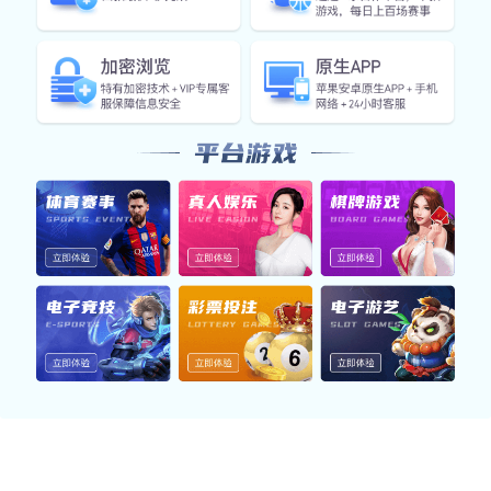
拉尔迪是球队的重要攻击核心。他不仅具备出色的个
人技术，还能为队友创造机会，因此成为AC米兰后防
线需要重点盯防的人物。本场比赛中，两队完全展现
出了各自独特的战术风格。
2、比赛过程中的关键事件
比赛开局阶段，两队都试图通过控球和传导寻找进攻
机会，但随着时间推移，萨索洛逐渐掌握了主动权。
他们通过灵活的跑动与快速传递，多次威胁到AC米兰
的大门。尤其是贝拉尔迪，他利用自己的速度和技术
突破了对方防线，为球队制造了不少机会。
然而，在第30分钟左右，事情发生了转折。托莫里因
对贝拉尔迪犯规，被裁判直接红牌罚下，使得AC米兰
不得不以十人应战。这一决定对于球队士气打击巨