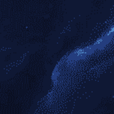
改变游戏规则，让传统观念受到冲击。
在他的时代确实是一位不可撼动的大师，但那时候缺乏如今这样
流通、战术不断演进的时代，要想赢得比赛，光靠个人魅力已经
努力。
的传奇人物，如若放置于今天这个竞争激烈且高度专业化的平台
快速适应并运用当今先进战术理念的新秀们，则可能成为未来赛
球的发展趋势
据分析技术日益成熟，我们看到越来越多的新元素渗透到体育赛
例如，通过数据分析，各支球队现在能够精确地了解每位球员在
据效果，这为教练提供了科学依据，以制定最优策略。
来越重视多项技能的发展，而不仅仅局限于某一项专长。他们会
格球队带来的挑战。这种发展趋势促使整个联盟向着更加均衡、