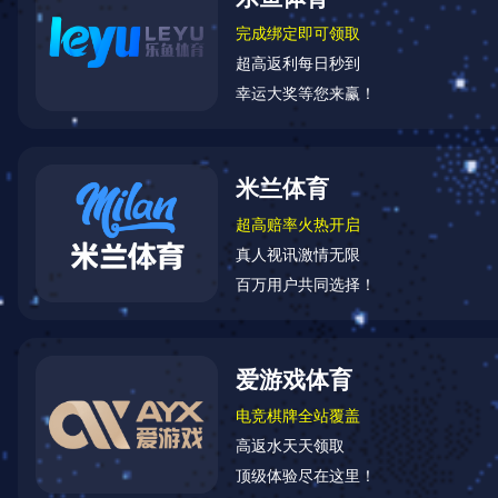
阿里纳斯认为五
在篮球的历史长河中，
影响力的代表。近日，
（维克多·文班亚马）