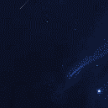
阿里纳斯提到“五个老
特都被认为是非常全
的重要任务。这意味
例如，勒布朗·詹姆斯
位极具威胁性的得分
的新局面。这种融合
这种强调团队合作而
露头角。因此，在比
用资源。
3、新时代
文班作为新兴巨星，
节奏和空间意识的理