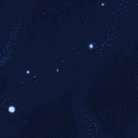
詹或五个KD才是最佳组合”，这反映出他对于当前球队构建方式
面且适应性极强的球员，他们不仅拥有超凡的得分能力，还能够
着，如果把他们放在同一阵容中，他们可以互相弥补短板，从而
以其超强视野著称，他不仅能自己得分，也能很好地为队友创造
手，他拥有几乎无人可挡的投篮能力。当两者结合时，可以形成
，不仅提高了进攻效率，也增强了球队在关键时刻保持冷静处理
非单打独斗的方法，使得现代球队在战术上更加复杂多变，也让
赛中，仅靠明星球员仍然不足以确保胜利，更重要的是如何通过
巨星角色解析
其身高与运动能力让人惊叹，但他并不是单纯依靠身体优势来制
解。从某种程度上讲，他代表了一种新时代巨星的发展方向：高