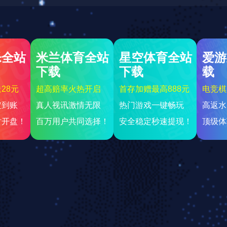
广泛讨论，引导我们深入思考现代篮球的变化、战术进化以及球
阿里纳斯这一观点，并探讨其背后的深意。
现代篮球对比
为主导，尤其是在乔丹时代，单打独斗和个人英雄主义成为比赛
心理素质，在赛场上创造了无数传奇。他不仅能够得分，还能在
赖个人能力的模式在当今篮球中逐渐被团队配合所替代。
强调的是团队协作和战术执行。随着三分球普及和空间拉开的理
现出更全能的技能，他们不仅可以得分、传球，还能够有效防守
性，因此在面对多个单打高手时，更容易形成合力，从而取得优
，将五个乔丹置于与五个文班同台竞技，无疑是对传统篮球风格
的团队配合，即使是顶尖选手也难以取得胜利。
力与团队合作