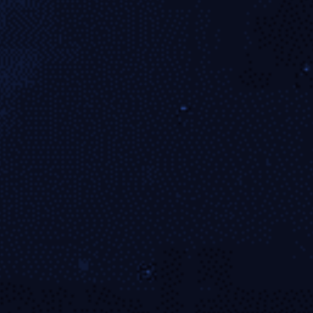
#3
#
总决赛G4观赛心态
英格兰队追回部分被盗备战物