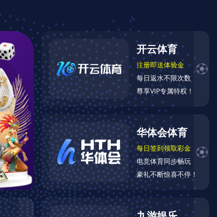
App
公司
体育
注册入口
简介
焦点
88体育登陆
赛事实时同步
登陆APP
为您带来高速、高清、稳定的
端访问